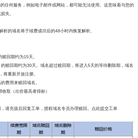
关的任何服务，例如电子邮件或网站，都可能无法使用。这意味着与您的
或损失。
。
司解析的域名将于续费成功后的48小时内恢复解析。
名）的赎回期约为15天。
yz 等域名）的赎回期约为30天。域名超过赎回期，将进入5天的等待删除期，域名
，将重新开放注册。
高的费用来赎回域名。
费用收取（出价最高者得标）
回，请充值后回复工单，授权域名专员办理赎回。点此提交工单