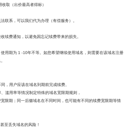
费用收取（出价最高者得标）
无法联系，可以我们代为办理（有偿服务）。
接收续费通知，以避免因忘记续费带来的损失。
用期为 1 -10年不等。如您希望继续使用域名，则需要在该域名注册
名。
期不同，用户应该在域名到期前完成续费。
费率、滥用率等情况制定特殊的域名宽限期规则，
费宽限期；同一后缀域名在不同时间，也可能有不同的续费宽限期等情
败甚至丢失域名的风险！