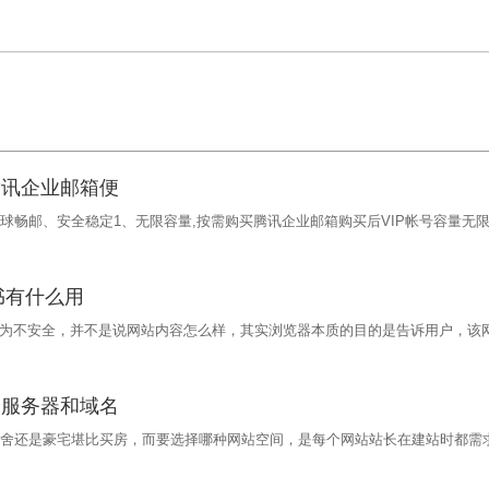
腾讯企业邮箱便
畅邮、安全稳定1、无限容量,按需购买腾讯企业邮箱购买后VIP帐号容量无
书有什么用
注为不安全，并不是说网站内容怎么样，其实浏览器本质的目的是告诉用户，该
的服务器和域名
舍还是豪宅堪比买房，而要选择哪种网站空间，是每个网站站长在建站时都需