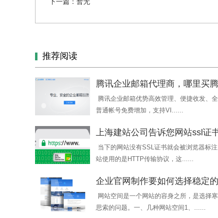
下一篇：暂无
推荐阅读
腾讯企业邮箱代理商，哪里买
腾讯企业邮箱优势高效管理、便捷收发、全球
普通帐号免费增加，支持VI......
上海建站公司告诉您网站ssl证
当下的网站没有SSL证书就会被浏览器标
站使用的是HTTP传输协议，这......
企业官网制作要如何选择稳定
网站空间是一个网站的容身之所，是选择寒
思索的问题。一、几种网站空间1、......