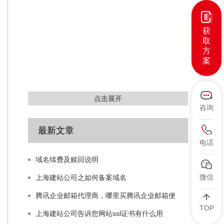
获
取
方
案
点击展开
咨询
最新文章
电话
域名续费及赎回说明
微信
上海建站公司之如何备案域名
腾讯企业邮箱代理商，哪里买腾讯企业邮箱便
TOP
上海建站公司告诉您网站ssl证书有什么用