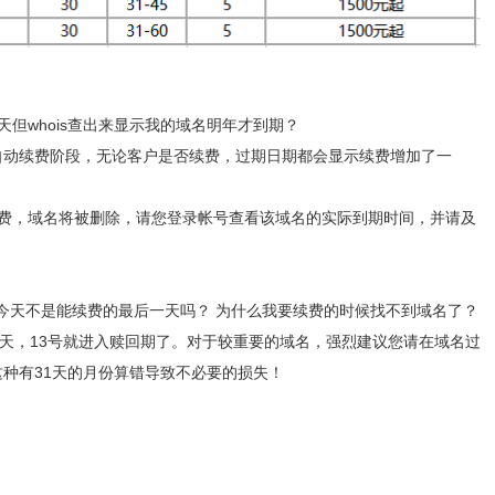
多天但whois查出来显示我的域名明年才到期？
自动续费阶段，无论客户是否续费，过期日期都会显示续费增加了一
未续费，域名将被删除，请您登录帐号查看该域名的实际到期时间，并请及
日，今天不是能续费的最后一天吗？ 为什么我要续费的时候找不到域名了？
30天，13号就进入赎回期了。对于较重要的域名，强烈建议您请在域名过
种有31天的月份算错导致不必要的损失！