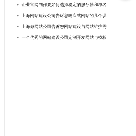
企业官网制作要如何选择稳定的服务器和域名
上海网站建设公司告诉您响应式网站的几个误
上海做网站公司告诉您网站建设与网站维护需
一个优秀的网站建设公司定制开发网站与模板